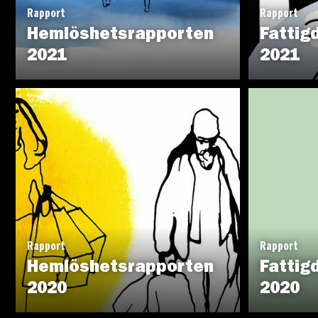
Rapport
Rapport
Hemlöshetsrapporten
Fattig
2021
2021
Rapport
Rapport
Hemlöshetsrapporten
Fattig
2020
2020