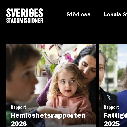
Stöd oss
Lokala S
Rapport
Rapport
Hemlöshetsrapporten
Fattig
2026
2025