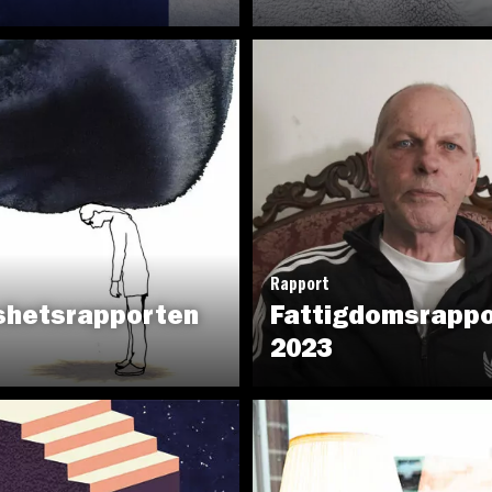
Rapport
shetsrapporten
Fattigdomsrapp
2023