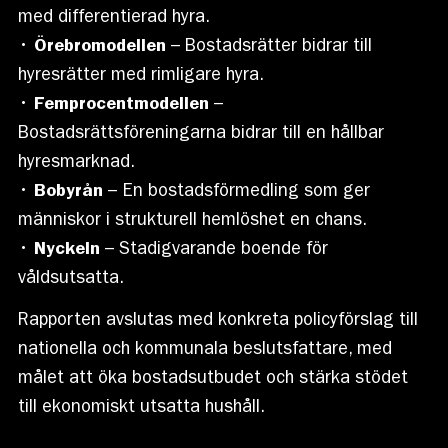
med differentierad hyra.
•
Örebromodellen
– Bostadsrätter bidrar till
hyresrätter med rimligare hyra.
•
Femprocentmodellen
–
Bostadsrättsföreningarna bidrar till en hållbar
hyresmarknad.
•
Bobyrån
– En bostadsförmedling som ger
människor i strukturell hemlöshet en chans.
•
Nyckeln
– Stadigvarande boende för
våldsutsatta.
Rapporten avslutas med konkreta policyförslag till
nationella och kommunala beslutsfattare, med
målet att öka bostadsutbudet och stärka stödet
till ekonomiskt utsatta hushåll.