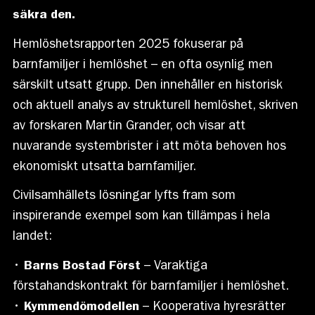
säkra den.
Hemlöshetsrapporten 2025 fokuserar på
barnfamiljer i hemlöshet – en ofta osynlig men
särskilt utsatt grupp. Den innehåller en historisk
och aktuell analys av strukturell hemlöshet, skriven
av forskaren Martin Grander, och visar att
nuvarande systembrister i att möta behoven hos
ekonomiskt utsatta barnfamiljer.
Civilsamhällets lösningar lyfts fram som
inspirerande exempel som kan tillämpas i hela
landet:
•
Barns Bostad Först
– Varaktiga
förstahandskontrakt för barnfamiljer i hemlöshet.
•
Kymmendömodellen
– Kooperativa hyresrätter