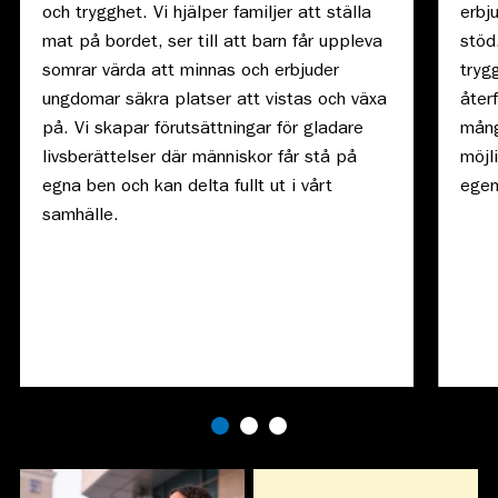
och trygghet. Vi hjälper familjer att ställa
erbj
mat på bordet, ser till att barn får uppleva
stöd
somrar värda att minnas och erbjuder
tryg
ungdomar säkra platser att vistas och växa
åter
på. Vi skapar förutsättningar för gladare
mång
livsberättelser där människor får stå på
möjl
egna ben och kan delta fullt ut i vårt
egen
samhälle.