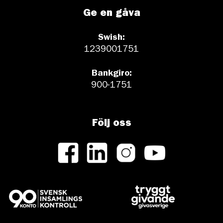
Ge en gåva
Swish:
1239001751
Bankgiro:
900-1751
Följ oss