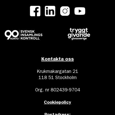
Kontakta oss
Krukmakargatan 21
118 51 Stockholm
Org. nr 802439-9704
Cookiepolicy