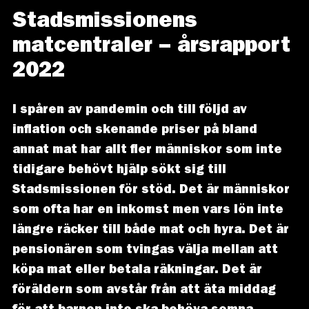
Stadsmissionens
matcentraler – årsrapport
2022
I spåren av pandemin och till följd av
inflation och skenande priser på bland
annat mat har allt fler människor som inte
tidigare behövt hjälp sökt sig till
Stadsmissionen för stöd. Det är människor
som ofta har en inkomst men vars lön inte
längre räcker till både mat och hyra. Det är
pensionären som tvingas välja mellan att
köpa mat eller betala räkningar. Det är
föräldern som avstår från att äta middag