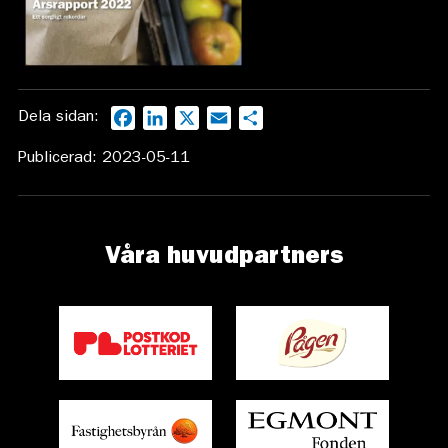
Dela sidan:
Facebook
LinkedIn
X
Email
Dela
Publicerad: 2023-05-11
Våra huvudpartners