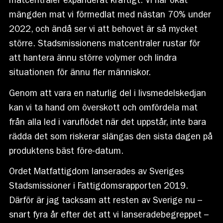
matcentraler expanderat kraftigt. Vi har ökat
mängden mat vi förmedlat med nästan 70% under
2022, och ändå ser vi att behovet är så mycket
större. Stadsmissionens matcentraler rustar för
att hantera ännu större volymer och lindra
situationen för ännu fler människor.
Genom att vara en naturlig del i livsmedelskedjan
kan vi ta hand om överskott och omfördela mat
från alla led i varuflödet när det uppstår, inte bara
rädda det som riskerar slängas den sista dagen på
produktens bäst före-datum.
Ordet Matfattigdom lanserades av Sveriges
Stadsmissioner i Fattigdomsrapporten 2019.
Därför är jag tacksam att resten av Sverige nu –
snart fyra år efter det att vi lanseradebegreppet –