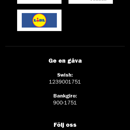
Ge en gåva
Swish:
1239001751
Bankgiro:
900-1751
Följ oss