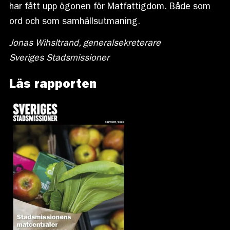
har fått upp ögonen för Matfattigdom. Både som
ord och som samhällsutmaning.
Jonas Wihsltrand, generalsekreterare
Sveriges Stadsmissioner
Läs rapporten