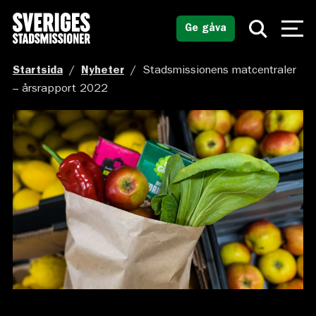
Ge gåva
Startsida
/
Nyheter
/
Stadsmissionens matcentraler
– årsrapport 2022