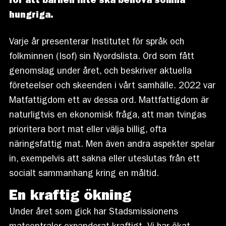
för att barnen inte ska behöva somna
hungriga.
Varje år presenterar Institutet för språk och
folkminnen (Isof) sin Nyordslista. Ord som fått
genomslag under året, och beskriver aktuella
företeelser och skeenden i vårt samhälle. 2022 var
Matfattigdom ett av dessa ord. Mattfattigdom är
naturligtvis en ekonomisk fråga, att man tvingas
prioritera bort mat eller välja billig, ofta
näringsfattig mat. Men även andra aspekter spelar
in, exempelvis att sakna eller uteslutas från ett
socialt sammanhang kring en måltid.
En kraftig ökning
Under året som gick har Stadsmissionens