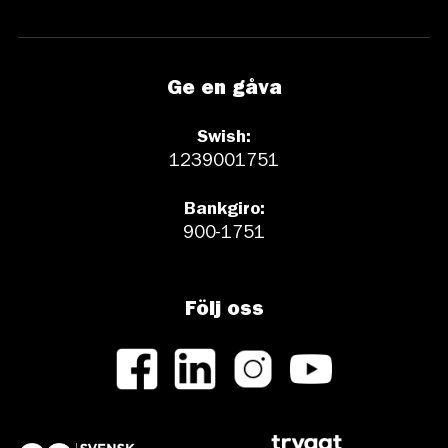
Ge en gåva
Swish:
1239001751
Bankgiro:
900-1751
Följ oss