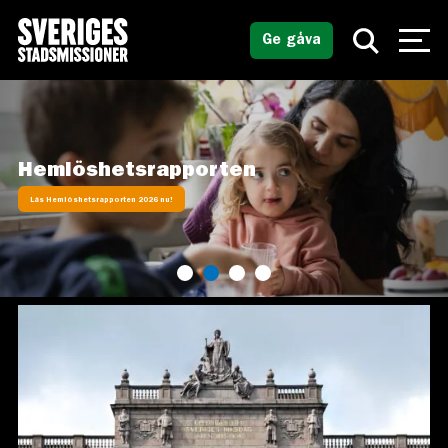
Ge gåva
Hemlöshetsrapporten
Läs Hemlöshetsrapporten 2026 nu!