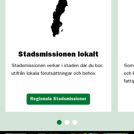
Stadsmissionen lokalt
Stadsmissionen verkar i staden där du bor,
Som 
utifrån lokala förutsättningar och behov.
och 
fatt
Regionala Stadsmissioner