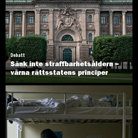
Debatt
Sänk inte straffbarhetsåldern –
värna rättsstatens principer