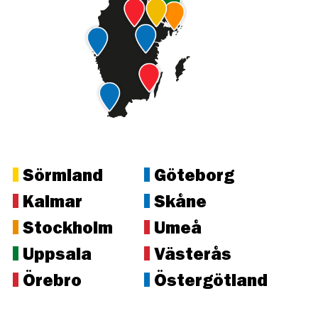
Sörmland
Göteborg
Kalmar
Skåne
Stockholm
Umeå
Uppsala
Västerås
Örebro
Östergötland