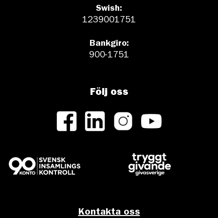
Swish:
1239001751
Bankgiro:
900-1751
Följ oss
Kontakta oss