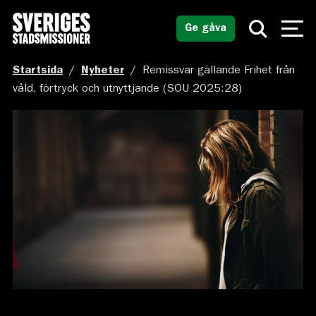
Ge gåva
Startsida
/
Nyheter
/
Remissvar gällande Frihet från
våld, förtryck och utnyttjande (SOU 2025:28)