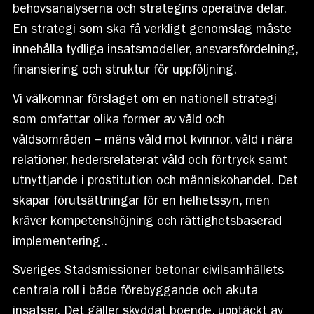
behovsanalyserna och strategins operativa delar.
En strategi som ska få verkligt genomslag måste
innehålla tydliga insatsmodeller, ansvarsfördelning,
finansiering och struktur för uppföljning.
Vi välkomnar förslaget om en nationell strategi
som omfattar olika former av våld och
våldsområden – mäns våld mot kvinnor, våld i nära
relationer, hedersrelaterat våld och förtryck samt
utnyttjande i prostitution och människohandel. Det
skapar förutsättningar för en helhetssyn, men
kräver kompetenshöjning och rättighetsbaserad
implementering..
Sveriges Stadsmissioner betonar civilsamhällets
centrala roll i både förebyggande och akuta
insatser. Det gäller skyddat boende, upptäckt av