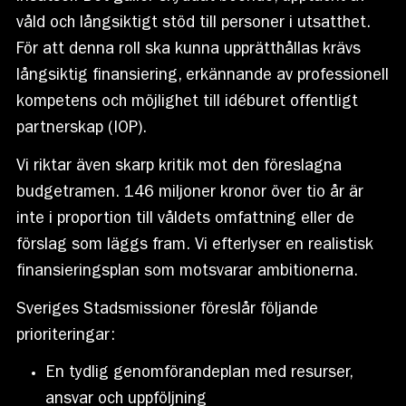
våld och långsiktigt stöd till personer i utsatthet.
För att denna roll ska kunna upprätthållas krävs
långsiktig finansiering, erkännande av professionell
kompetens och möjlighet till idéburet offentligt
partnerskap (IOP).
Vi riktar även skarp kritik mot den föreslagna
budgetramen. 146 miljoner kronor över tio år är
inte i proportion till våldets omfattning eller de
förslag som läggs fram. Vi efterlyser en realistisk
finansieringsplan som motsvarar ambitionerna.
Sveriges Stadsmissioner föreslår följande
prioriteringar:
En tydlig genomförandeplan med resurser,
ansvar och uppföljning