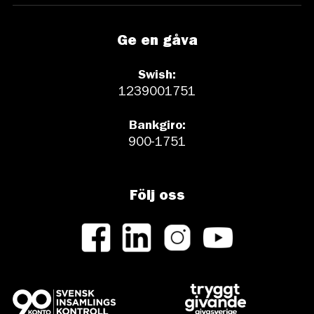
Ge en gåva
Swish:
1239001751
Bankgiro:
900-1751
Följ oss