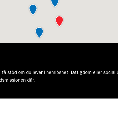
 få stöd om du lever i hemlöshet, fattigdom eller social 
adsmissionen där.