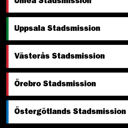
Umeå Stadsmission
Uppsala Stadsmission
Västerås Stadsmission
Örebro Stadsmission
Östergötlands Stadsmission