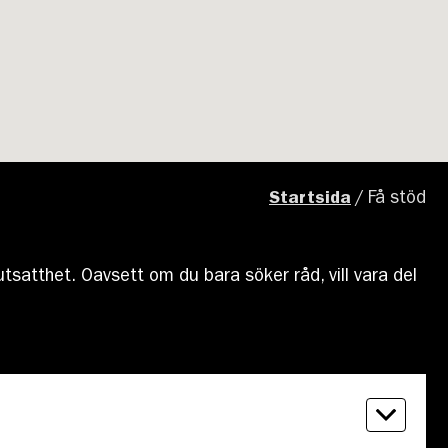
Startsida
/
Få stöd
utsatthet. Oavsett om du bara söker råd, vill vara del