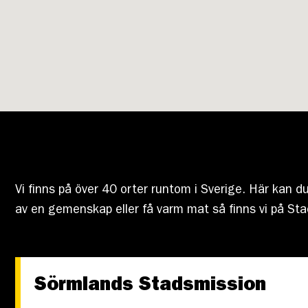
Vi finns på över 40 orter runtom i Sverige. Här kan du
av en gemenskap eller få varm mat så finns vi på St
Sörmlands Stadsmission