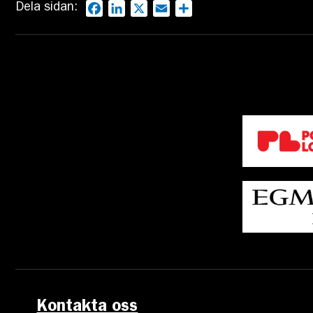
Dela sidan:
Facebook
LinkedIn
X
Email
Dela
Kontakta oss