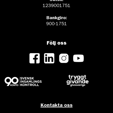
Swish:
1239001751
Bankgiro:
900-1751
Följ oss
Kontakta oss