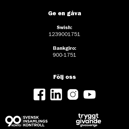
Ge en gåva
Swish:
1239001751
Bankgiro:
900-1751
Följ oss