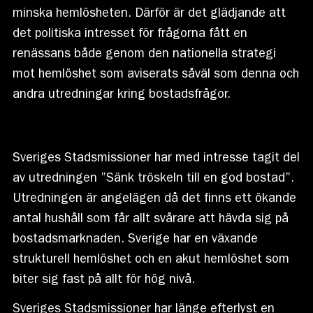
minska hemlösheten. Därför är det glädjande att
det politiska intresset för frågorna fått en
renässans både genom den nationella strategi
mot hemlöshet som aviserats såväl som denna och
andra utredningar kring bostadsfrågor.
Sveriges Stadsmissioner har med intresse tagit del
av utredningen ”Sänk tröskeln till en god bostad”.
Utredningen är angelägen då det finns ett ökande
antal hushåll som får allt svårare att hävda sig på
bostadsmarknaden. Sverige har en växande
strukturell hemlöshet och en akut hemlöshet som
biter sig fast på allt för hög nivå.
Sveriges Stadsmissioner har länge efterlyst en