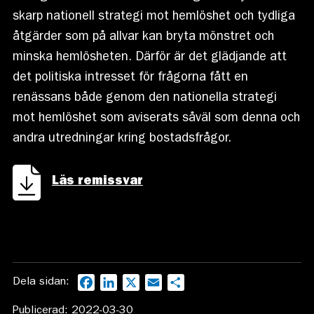
skarp nationell strategi mot hemlöshet och tydliga
åtgärder som på allvar kan bryta mönstret och
minska hemlösheten. Därför är det glädjande att
det politiska intresset för frågorna fått en
renässans både genom den nationella strategi
mot hemlöshet som aviserats såväl som denna och
andra utredningar kring bostadsfrågor.
Läs remissvar
Dela sidan:
Facebook
LinkedIn
X
Email
Dela
Publicerad: 2022-03-30