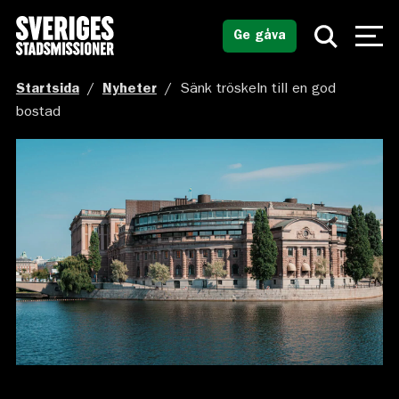
Ge gåva
Startsida
/
Nyheter
/
Sänk tröskeln till en god
bostad