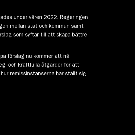
erades under våren 2022. Regeringen
ingen mellan stat och kommun samt
slag som syftar till att skapa bättre
arpa förslag nu kommer att nå
gi och kraftfulla åtgärder för att
ur remissinstanserna har ställt sig