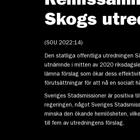
Remissamma
Skogs utre
(SOU 2022:14)
Den statliga offentliga utredningen 
utnämnde i mitten av 2020 riksdagsl
lämna förslag som ökar dess effektivit
förutsättningar för att nå en socialt h
Sveriges Stadsmissioner är positiva t
regeringen, något Sveriges Stadsmissio
minska den ökande hemlösheten, vilket
till fem av utredningens förslag.