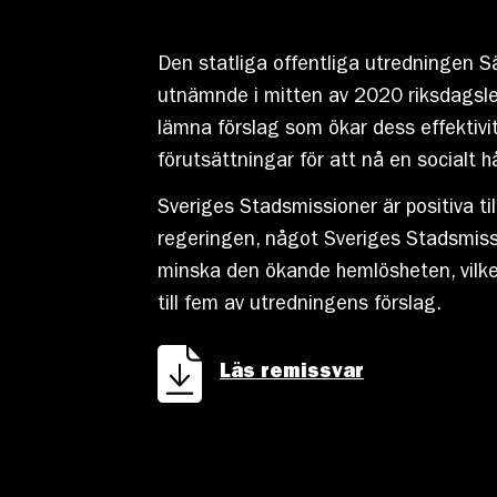
Den statliga offentliga utredningen 
utnämnde i mitten av 2020 riksdagsl
lämna förslag som ökar dess effektivit
förutsättningar för att nå en socialt h
Sveriges Stadsmissioner är positiva t
regeringen, något Sveriges Stadsmissio
minska den ökande hemlösheten, vilket
till fem av utredningens förslag.
Läs remissvar