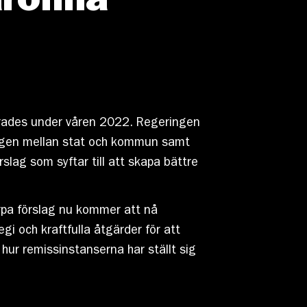
rolina
erades under våren 2022. Regeringen
ingen mellan stat och kommun samt
slag som syftar till att skapa bättre
arpa förslag nu kommer att nå
gi och kraftfulla åtgärder för att
ur remissinstanserna har ställt sig