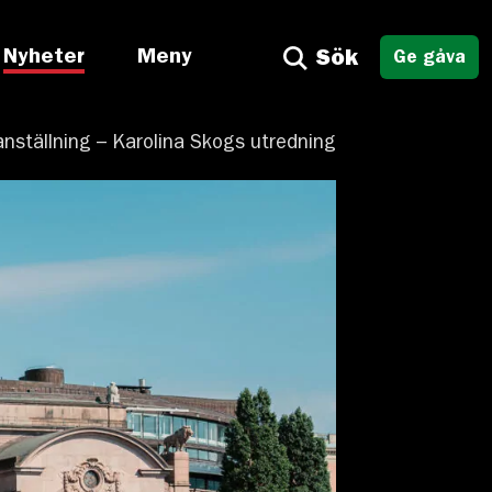
Nyheter
Meny
Sök
Ge gåva
ställning – Karolina Skogs utredning