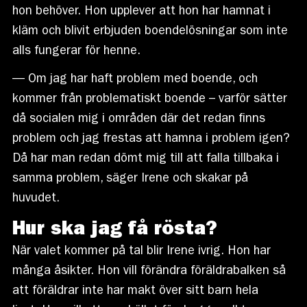
hon behöver. Hon upplever att hon har hamnat i
kläm och blivit erbjuden boendelösningar som inte
alls fungerar för henne.
— Om jag har haft problem med boende, och
kommer från problematiskt boende – varför sätter
då socialen mig i områden där det redan finns
problem och jag frestas att hamna i problem igen?
Då har man redan dömt mig till att falla tillbaka i
samma problem, säger Irene och skakar på
huvudet.
Hur ska jag få rösta?
När valet kommer på tal blir Irene ivrig. Hon har
många åsikter. Hon vill förändra föräldrabalken så
att föräldrar inte har makt över sitt barn hela