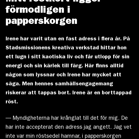
förmodligen i
papperskorgen
Irene har varit utan en fast adress i flera år. På
Stadsmissionens kreativa verkstad hittar hon
ett lugn i sitt kaotiska liv och får utlopp för sin
energi och sin kärlek till färg. Här finns alltid
någon som lyssnar och Irene har mycket att
säga. Men hennes samhällsengagemang
riskerar att tappas bort. Irene är en borttappad
röst.
— Myndigheterna har krånglat till det för mig. De
har inte accepterat den adress jag angett. Jag vet
inte var min röstsedel hamnar, i papperskorgen