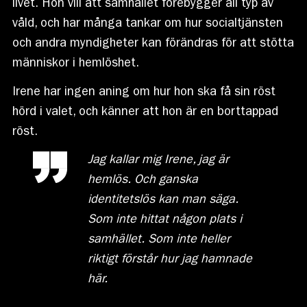
livet. Hon vill att samhället förebygger all typ av
våld, och har många tankar om hur socialtjänsten
och andra myndigheter kan förändras för att stötta
människor i hemlöshet.
Irene har ingen aning om hur hon ska få sin röst
hörd i valet, och känner att hon är en borttappad
röst.
Jag kallar mig Irene, jag är
hemlös. Och ganska
identitetslös kan man säga.
Som inte hittat någon plats i
samhället. Som inte heller
riktigt förstår hur jag hamnade
här.