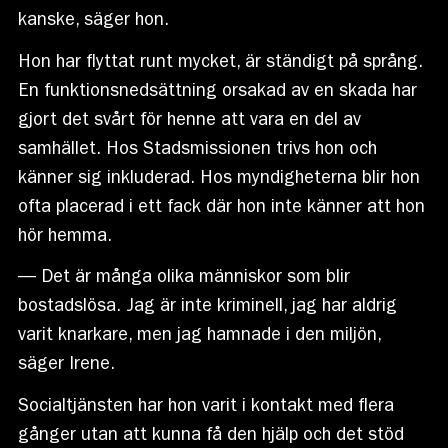
kanske, säger hon.
Hon har flyttat runt mycket, är ständigt på språng.
En funktionsnedsättning orsakad av en skada har
gjort det svårt för henne att vara en del av
samhället. Hos Stadsmissionen trivs hon och
känner sig inkluderad. Hos myndigheterna blir hon
ofta placerad i ett fack där hon inte känner att hon
hör hemma.
— Det är många olika människor som blir
bostadslösa. Jag är inte kriminell, jag har aldrig
varit knarkare, men jag hamnade i den miljön,
säger Irene.
Socialtjänsten har hon varit i kontakt med flera
gånger utan att kunna få den hjälp och det stöd