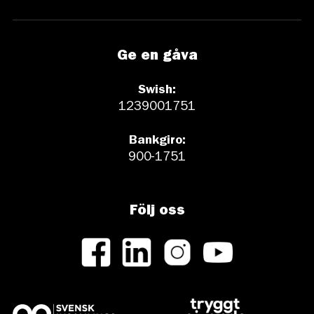
Ge en gåva
Swish:
1239001751
Bankgiro:
900-1751
Följ oss