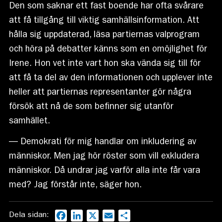
Den som saknar ett fast boende har ofta svårare
att få tillgång till viktig samhällsinformation. Att
hålla sig uppdaterad, läsa partiernas valprogram
och höra på debatter känns som en omöjlighet för
Irene. Hon vet inte vart hon ska vända sig till för
att få ta del av den informationen och upplever inte
heller att partiernas representanter gör några
försök att nå de som befinner sig utanför
samhället.
— Demokrati för mig handlar om inkludering av
människor. Men jag hör röster som vill exkludera
människor. Då undrar jag varför alla inte får vara
med? Jag förstår inte, säger hon.
Dela sidan:
Facebook
LinkedIn
X
Email
Dela