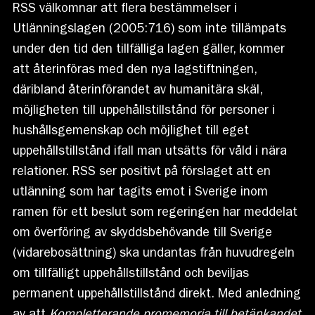
RSS välkomnar att flera bestämmelser i
Utlänningslagen (2005:716) som inte tillämpats
under den tid den tillfälliga lagen gäller, kommer
att återinföras med den nya lagstiftningen,
däribland återinförandet av humanitära skäl,
möjligheten till uppehållstillstånd för personer i
hushållsgemenskap och möjlighet till eget
uppehållstillstånd ifall man utsätts för våld i nära
relationer. RSS ser positivt på förslaget att en
utlänning som har tagits emot i Sverige inom
ramen för ett beslut som regeringen har meddelat
om överföring av skyddsbehövande till Sverige
(vidarebosättning) ska undantas från huvudregeln
om tillfälligt uppehållstillstånd och beviljas
permanent uppehållstillstånd direkt. Med anledning