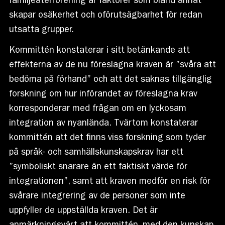
familjeåterförening är faktorer som bland annat
skapar osäkerhet och oförutsägbarhet för redan
utsatta grupper.
Kommittén konstaterar i sitt betänkande att
effekterna av de nu föreslagna kraven är ”svåra att
bedöma på förhand” och att det saknas tillgänglig
forskning om hur införandet av föreslagna krav
korresponderar med frågan om en lyckosam
integration av nyanlända. Tvärtom konstaterar
kommittén att det finns viss forskning som tyder
på språk- och samhällskunskapskrav har ett
”symboliskt snarare än ett faktiskt värde för
integrationen”, samt att kraven medför en risk för
svårare integrering av de personer som inte
uppfyller de uppställda kraven. Det är