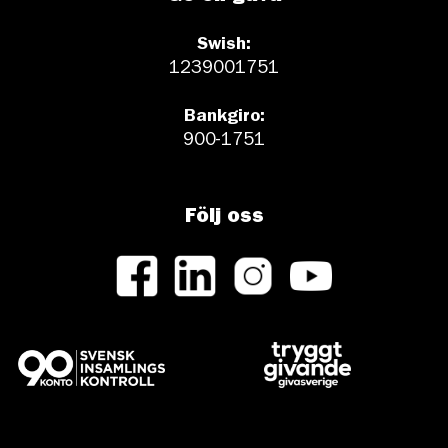
Swish:
1239001751
Bankgiro:
900-1751
Följ oss