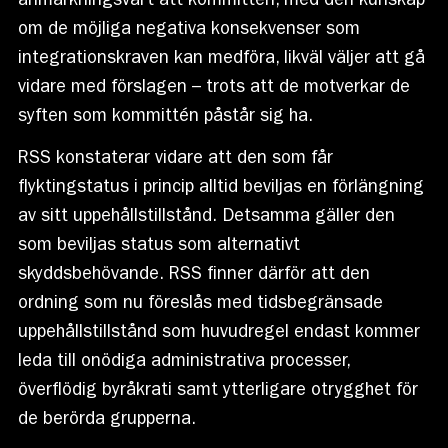
anmärkningsvärt att kommittén, med den kunskap
om de möjliga negativa konsekvenser som
integrationskraven kan medföra, likväl väljer att gå
vidare med förslagen – trots att de motverkar de
syften som kommittén påstår sig ha.
RSS konstaterar vidare att den som får
flyktingstatus i princip alltid beviljas en förlängning
av sitt uppehållstillstånd. Detsamma gäller den
som beviljas status som alternativt
skyddsbehövande. RSS finner därför att den
ordning som nu föreslås med tidsbegränsade
uppehållstillstånd som huvudregel endast kommer
leda till onödiga administrativa processer,
överflödig byråkrati samt ytterligare otrygghet för
de berörda grupperna.