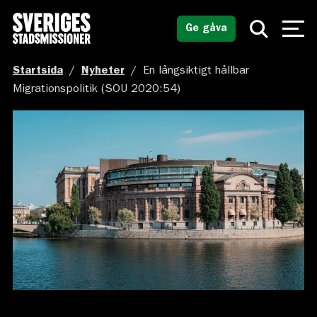
Ge gåva
Startsida
/
Nyheter
/
En långsiktigt hållbar
Migrationspolitik (SOU 2020:54)