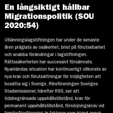
En långsiktigt hållbar
Migrationspolitik (SOU
2020:54)
Utlänningslagstiftningen har under de senaste
åren präglats av osäkerhet, brist på förutsebarhet
och snabba förändringar i lagstiftningen.
Rättssäkerheten har successivt försämrats.
Nyanländas situation har kontinuerligt villkorats av
nya krav och förutsättningar för möjligheten att
bosätta sig i Sverige. Riksföreningen Sveriges
Stadsmissioner, härefter RSS, ser att
tidsbegränsade uppehållstillstånd, krav för
permanent uppehållstillstånd, försörjningskrav vid