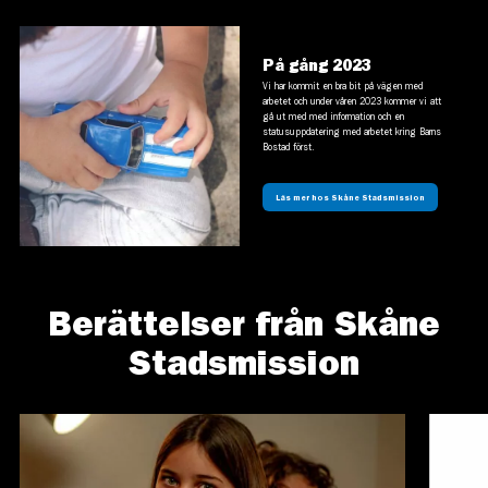
På gång 2023
Vi har kommit en bra bit på vägen med
arbetet och under våren 2023 kommer vi att
gå ut med med information och en
statusuppdatering med arbetet kring Barns
Bostad först.
Läs mer hos Skåne Stadsmission
Berättelser från Skåne
Stadsmission