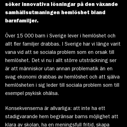
söker innovativa lösningar på den växande
samhällsutmaningen hemlöshet bland
barnfamiljer.
Över 15 000 barn i Sverige lever i hemlöshet och
allt fler familjer drabbas. I Sverige har vi länge varit
vana vid att se sociala problem som en orsak till
hemlöshet. Det vi nu i allt större utsträckning ser
är att människor utan annan problematik än en
svag ekonomi drabbas av hemlöshet och att själva
hemlösheten i sig leder till sociala problem som till
exempel psykisk ohälsa.
Konsekvenserna är allvarliga: att inte ha ett
stadigvarande hem begränsar barns möjlighet att
klara av skolan, ha en meningsfull fritid, skapa