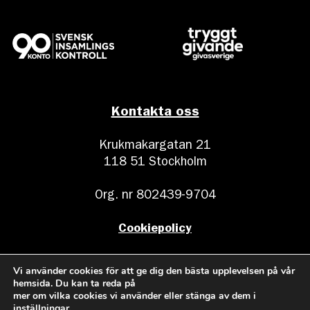
Kontakta oss
Krukmakargatan 21
118 51 Stockholm
Org. nr 802439-9704
Cookiepolicy
Postadress:
Vi använder cookies för att ge dig den bästa upplevelsen på vår
Sveriges Stadsmissioner
hemsida. Du kan ta reda på
mer om vilka cookies vi använder eller stänga av dem i
Box 17011
inställningar
.