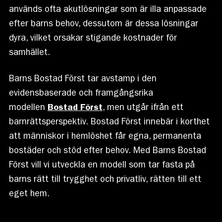
används ofta akutlösningar som är illa anpassade
efter barns behov, dessutom är dessa lösningar
dyra, vilket orsakar stigande kostnader för
samhället.
Barns Bostad Först tar avstamp i den
evidensbaserade och framgångsrika
modellen
Bostad Först
, men utgår ifrån ett
barnrättsperspektiv. Bostad Först innebär i korthet
att människor i hemlöshet får egna, permanenta
bostäder och stöd efter behov. Med Barns Bostad
Först vill vi utveckla en modell som tar fasta på
barns rätt till trygghet och privatliv, rätten till ett
eget hem.