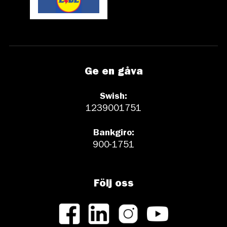
Ge en gåva
Swish:
1239001751
Bankgiro:
900-1751
Följ oss