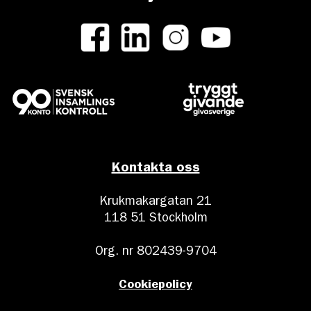
Kontakta oss
Krukmakargatan 21
118 51 Stockholm
Org. nr 802439-9704
Cookiepolicy