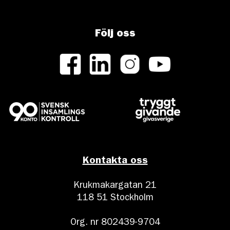
Följ oss
Kontakta oss
Krukmakargatan 21
118 51 Stockholm
Org. nr 802439-9704