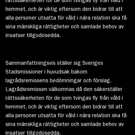
rättssäkerheten för de som tvingas fly från våld i
hemmet, och är viktig eftersom den bidrar till att
alla personer utsatta för våld i nära relation ska få
sina mänskliga rättigheter och samlade behov av
insatser tillgodosedda.
Sammanfattningsvis ställer sig Sveriges
Stadsmissioner i huvudsak bakom
lagrådsremissens bedömningar och förslag.
Lagrådsremissen välkomnas då den säkerställer
rättssäkerheten för de som tvingas fly från våld i
hemmet, och är viktig eftersom den bidrar till att
alla personer utsatta för våld i nära relation ska få
sina mänskliga rättigheter och samlade behov av
insatser tillgodosedda.