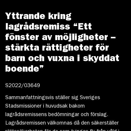
Yttrande kring
lagrådsremiss “Ett
fönster av möjligheter –
stärkta rättigheter för
barn och vuxna i skyddat
boende”
S2022/03649
Sammanfattningsvis ställer sig Sveriges
Stadsmissioner i huvudsak bakom
lagrådsremissens bedömningar och förslag.
Lagrådsremissen välkomnas då den säkerställer