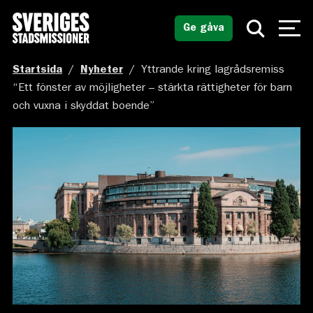
Ge gåva
Startsida
/
Nyheter
/
Yttrande kring lagrådsremiss
“Ett fönster av möjligheter – stärkta rättigheter för barn
och vuxna i skyddat boende”