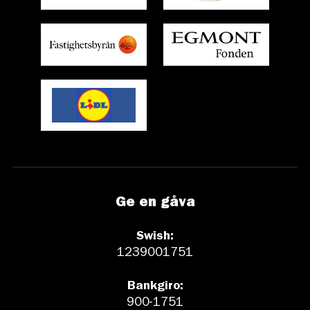
Ge en gåva
Swish:
1239001751
Bankgiro:
900-1751