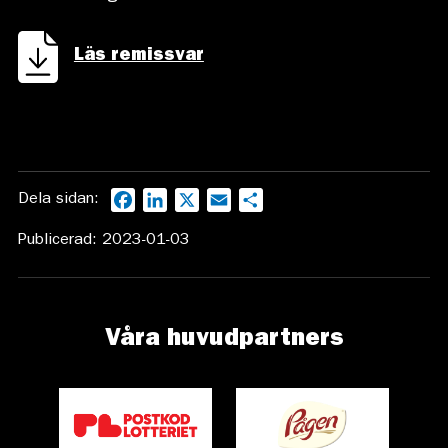
Läs remissvar
Dela sidan:
Facebook
LinkedIn
X
Email
Dela
Publicerad: 2023-01-03
Våra huvudpartners