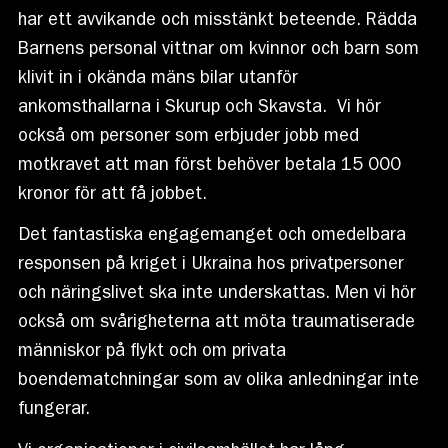
har ett avvikande och misstänkt beteende. Rädda
Barnens personal vittnar om kvinnor och barn som
klivit in i okända mäns bilar utanför
ankomsthallarna i Skurup och Skavsta. Vi hör
också om personer som erbjuder jobb med
motkravet att man först behöver betala 15 000
kronor för att få jobbet.
Det fantastiska engagemanget och omedelbara
responsen på kriget i Ukraina hos privatpersoner
och näringslivet ska inte underskattas. Men vi hör
också om svårigheterna att möta traumatiserade
människor på flykt och om privata
boendematchningar som av olika anledningar inte
fungerar.