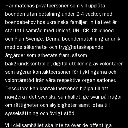
Här matchas privatpersoner som vill upplåta
boenden utan betalning under 2-4 veckor, med
boendebehov hos ukrainska familjer. Initiativet är
startat i samråd med Unicef, UNHCR, Childhood
och Plan Sverige. Denna boendematchning är unik
med de säkerhets- och trygghetsskapande
åtgärder som arbetats fram, såsom
bakgrundskontroller, digital utbildning av volontärer
som agerar kontaktpersoner för flyktingarna och
volontärstöd från våra respektive organisationer.
Dessutom kan kontaktpersonen hjälpa till att
navigera i det svenska samhället, ge svar på frågor
om rättigheter och skyldigheter samt lotsa till
sysselsättning och övrigt stöd.
Vi i civilsamhället ska inte ta över de offentliga