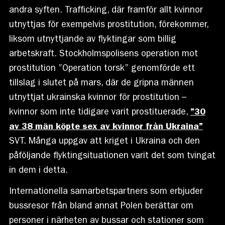
andra syften. Trafficking, där framför allt kvinnor
utnyttjas för exempelvis prostitution, förekommer,
liksom utnyttjande av flyktingar som billig
arbetskraft. Stockholmspolisens operation mot
prostitution ”Operation torsk” genomförde ett
tillslag i slutet på mars, där de gripna männen
utnyttjat ukrainska kvinnor för prostitution –
kvinnor som inte tidigare varit prostituerade,
”30
av 38 män köpte sex av kvinnor från Ukraina”
SVT. Många uppgav att kriget i Ukraina och den
påföljande flyktingsituationen varit det som tvingat
in dem i detta.
Internationella samarbetspartners som erbjuder
bussresor från bland annat Polen berättar om
personer i närheten av bussar och stationer som