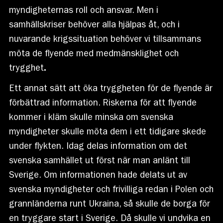
myndigheternas roll och ansvar. Men i
samhällskriser behöver alla hjälpas åt, och i
nuvarande krigssituation behöver vi tillsammans
möta de flyende med medmänsklighet och
trygghet
.
Ett annat sätt att öka tryggheten för de flyende är
förbättrad information. Riskerna för att flyende
kommer i kläm skulle minska om svenska
myndigheter skulle möta dem i ett tidigare skede
under flykten. Idag delas information om det
svenska samhället ut först när man anlänt till
Sverige. Om informationen hade delats ut av
svenska myndigheter och frivilliga redan i Polen och
grannländerna runt Ukraina, så skulle de borga för
en tryggare start i Sverige. Då skulle vi undvika en