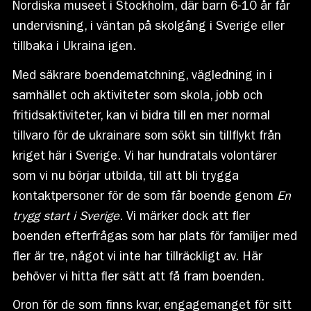
Nordiska museet i Stockholm, där barn 6-10 år får
undervisning, i väntan på skolgång i Sverige eller
tillbaka i Ukraina igen.
Med säkrare boendematchning, vägledning in i
samhället och aktiviteter som skola, jobb och
fritidsaktiviteter, kan vi bidra till en mer normal
tillvaro för de ukrainare som sökt sin tillflykt från
kriget här i Sverige. Vi har hundratals volontärer
som vi nu börjar utbilda, till att bli trygga
kontaktpersoner för de som får boende genom
En
trygg start i Sverige
. Vi märker dock att fler
boenden efterfrågas som har plats för familjer med
fler är tre, något vi inte har tillräckligt av. Här
behöver vi hitta fler sätt att få fram boenden.
Oron för de som finns kvar, engagemanget för sitt