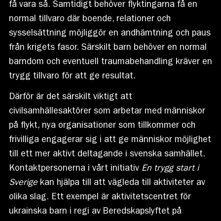
få vara så. Samtidigt behöver flyktingarna få en
normal tillvaro där boende, relationer och
sysselsättning möjliggör en andhämtning och paus
från krigets fasor. Särskilt barn behöver en normal
barndom och eventuell traumabehandling kräver en
trygg tillvaro för att ge resultat.
Därför är det särskilt viktigt att
civilsamhällesaktörer som arbetar med människor
på flykt, nya organisationer som tillkommer och
frivilliga engagerar sig i att ge människor möjlighet
till ett mer aktivt deltagande i svenska samhället.
Kontaktpersonerna i vårt initiativ
En trygg start i
Sverige
kan hjälpa till att vägleda till aktiviteter av
olika slag. Ett exempel är aktivitetscentret för
ukrainska barn i regi av Beredskapslyftet på