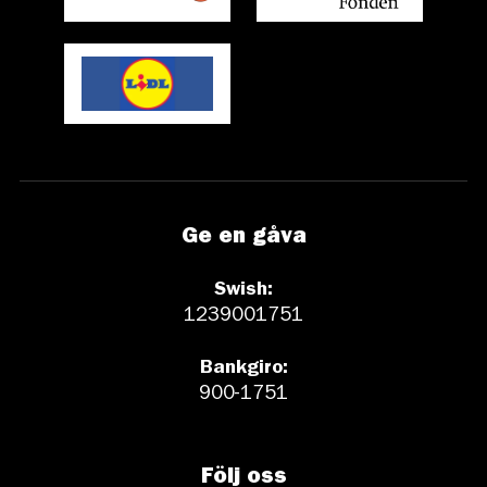
Ge en gåva
Swish:
1239001751
Bankgiro:
900-1751
Följ oss