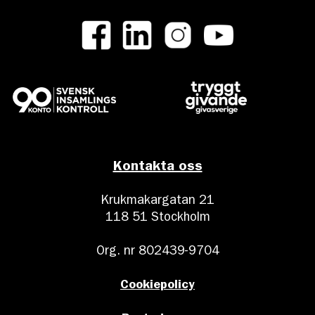
Kontakta oss
Krukmakargatan 21
118 51 Stockholm
Org. nr 802439-9704
Cookiepolicy