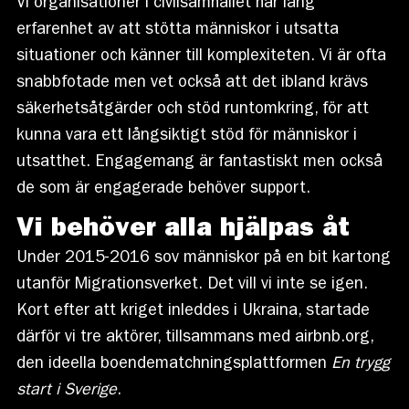
Vi organisationer i civilsamhället har lång
erfarenhet av att stötta människor i utsatta
situationer och känner till komplexiteten. Vi är ofta
snabbfotade men vet också att det ibland krävs
säkerhetsåtgärder och stöd runtomkring, för att
kunna vara ett långsiktigt stöd för människor i
utsatthet. Engagemang är fantastiskt men också
de som är engagerade behöver support.
Vi behöver alla hjälpas åt
Under 2015-2016 sov människor på en bit kartong
utanför Migrationsverket. Det vill vi inte se igen.
Kort efter att kriget inleddes i Ukraina, startade
därför vi tre aktörer, tillsammans med airbnb.org,
den ideella boendematchningsplattformen
En trygg
start i Sverige
.