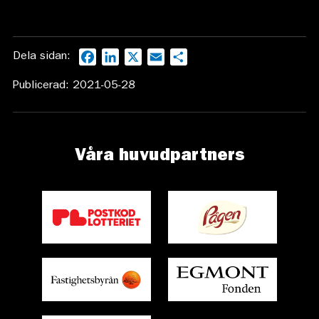
Dela sidan:
Facebook
LinkedIn
X
Email
Dela
Publicerad: 2021-05-28
Våra huvudpartners