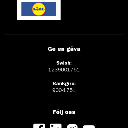
Ge en gåva
Swish:
1239001751
Bankgiro:
900-1751
Följ oss