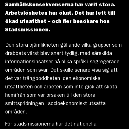
Samhällskonsekvenserna har varit stora.
Arbetslösheten har ökat. Det har lett till
ökad utsatthet – och fler besökare hos
Stadsmissionen.
Den stora ojämlikheten gällande vilka grupper som
drabbats värst blev snart tydlig, med särskilda
informationsinsatser på olika språk i segregerade
områden som svar. Det skulle senare visa sig att
det var trångboddheten, den ekonomiska
utsattheten och arbeten som inte gick att sköta
hemifrån som var orsaken till den stora
smittspridningen i socioekonomiskt utsatta
områden.
För stadsmissionerna har det nationella