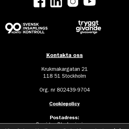
Kontakta oss
Krukmakargatan 21
118 51 Stockholm
Org. nr 802439-9704
Cookiepolicy
Postadress:
Sveriges Stadsmissioner