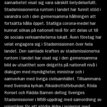
samarbetet visat sig vara särskilt betydelsefullt.
Stadsmissionerna runtom i landet har funnit stöd i
varandra och i den gemensamma hållningen att
fortsätta hålla öppet. Statliga corona-medel har
kunnat sökas på nationell nivå för att delas ut till
de sociala verksamheterna lokalt. Även företag har
velat engagera sig i Stadsmissionen över hela
landet. Den samlade kraften av stadsmissionerna
runtom i landet har visat sig i den gemensamma
bild av utsatthet som delgetts på nationell nivå i
dialogen med myndigheter, ministrar och i
samverkan med övriga civilsamhället. Tillsammans
med Svenska kyrkan, Riksidrottsförbundet, Röda
Korset och Rädda Barnen deltog Sveriges
Stadsmissioner i MSB-uppdrag med samordning av