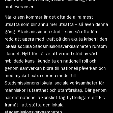
volontärer för att stödja äldre i isolering med
matleveranser.
När krisen kommer är det ofta de allra mest
utsatta som blir ännu mer utsatta – så även denna
gång. Stadsmissionen stod – som så ofta förr –
redo att agera med kraft på den akuta krisen i den
lokala sociala Stadsmissionsverksamheten runtom
i landet. Nytt för i år är att vi med stöd av vårt
nybildade kansli kunde ta en nationell roll och
genom samverkan bidra till nationell påverkan och
med mycket extra corona-medel till
Stadsmissionens lokala, sociala verksamheter för
människor i utsatthet och utanförskap. Därigenom
har det nationella kansliet tagit ytterligare ett kliv
framåt i att stötta den lokala