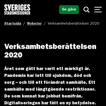
Ge gåva
Startsida
/
Nyheter
/
Verksamhetsberättelsen 2020
Verksamhetsberättelsen
2020
Året som gått har varit ett märkligt år.
Pandemin har lett till sjukdom, död och
sorg – och till ett förändrat samhälle. Ett
samhälle med långtgående restriktioner.
De som kunnat har jobbat hemifrån.
Digitaliseringen har fått en ny betydelse.