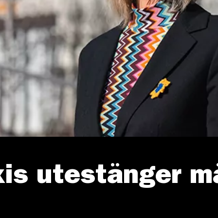
xis utestänger m