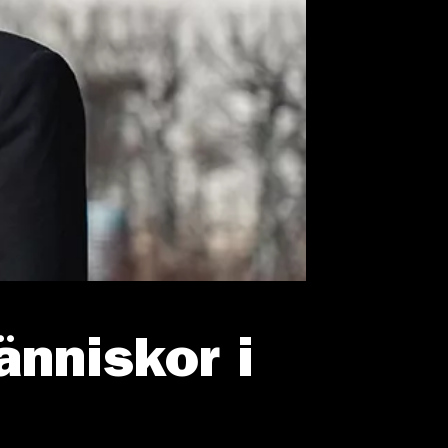
änniskor i