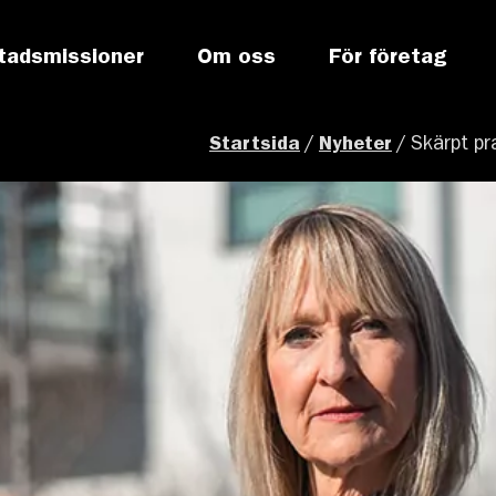
tadsmissioner
Om oss
För företag
Startsida
/
Nyheter
/
Skärpt pr