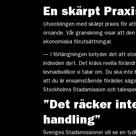
En skärpt Praxi
Utvecklingen med skärpt praxis för att 
oroande. Vår granskning visar att den 
ekonomiska förutsättningar.
— I förlängningen betyder det att st
individen dyrt. Det krävs reella föränd
levnadsvillkor vi talar om. Du ska int
att du är ensamstående förälder, säge
Stockholms Stadsmission och talesper
”Det räcker inte
handling”
Sveriges Stadsmissioner vill se en tyd