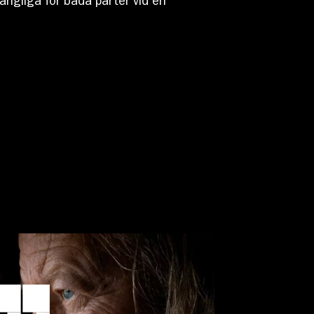
gängliga för båda parter vid en