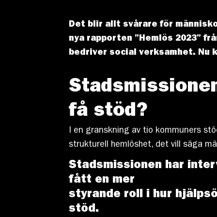
Det blir allt svårare för männis
nya rapporten ”Hemlös 2023” fr
bedriver social verksamhet. Nu k
Stadsmissionen
få stöd?
I en granskning av tio kommuners stöd 
strukturell hemlöshet, det vill säga 
Stadsmissionen har inte
fått en mer
styrande roll i hur hjälp
stöd.