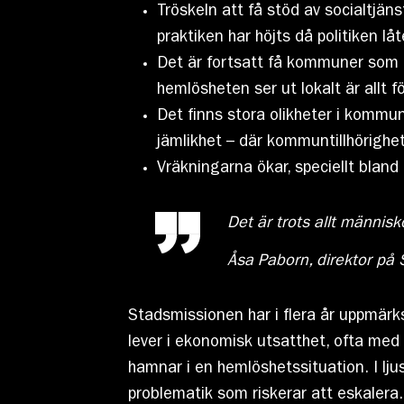
Tröskeln att få stöd av socialtjän
praktiken har höjts då politiken lå
Det är fortsatt få kommuner som 
hemlösheten ser ut lokalt är allt f
Det finns stora olikheter i komm
jämlikhet – där kommuntillhörighet
Vräkningarna ökar, speciellt bland 
Det är trots allt människ
Åsa Paborn, direktor på
Stadsmissionen har i flera år uppmä
lever i ekonomisk utsatthet, ofta med
hamnar i en hemlöshetssituation. I lju
problematik som riskerar att eskalera.