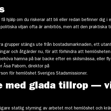
s
få hjälp om du riskerar att bli eller redan befinner dig 
politiska viljan ofta är ambitiös, men att den praktiska 
ora grupper stängs ute från bostadsmarknaden, ett utan
ringar och åtgärder nu, för att förhindra att hemlösheten
e behöva hamna på bar backe efter en skilsmässa, eller f
r Åsa Paborn, direktor på
son för hemlöshet Sveriges Stadsmissioner.
 med glada tillrop — vi
ligare statlig styrning av arbetet mot hemlöshet och krä