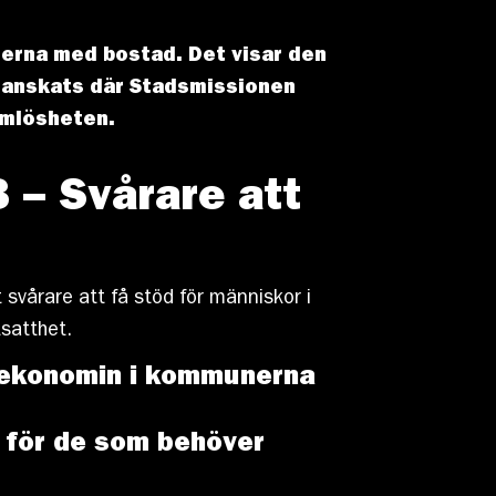
unerna med bostad. Det visar den
ranskats där Stadsmissionen
emlösheten.
– Svårare att
 svårare att få stöd för människor i
tsatthet.
t ekonomin i kommunerna
l för de som behöver