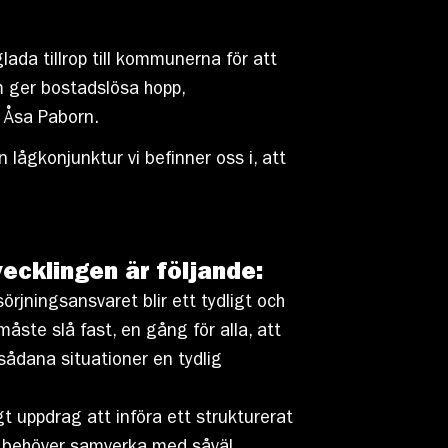
ada tillrop till kommunerna för att
m ger bostadslösa hopp,
r Åsa Paborn.
lågkonjunktur vi befinner oss i, att
ecklingen är följande:
rjningsansvaret blir ett tydligt och
åste slå fast, en gång för alla, att
sådana situationer en tydlig
gt uppdrag att införa ett strukturerat