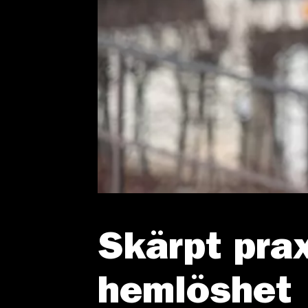
Skärpt pra
hemlöshet