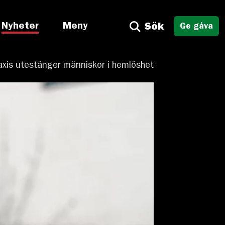
Nyheter
Meny
Sök
Ge gåva
axis utestänger människor i hemlöshet