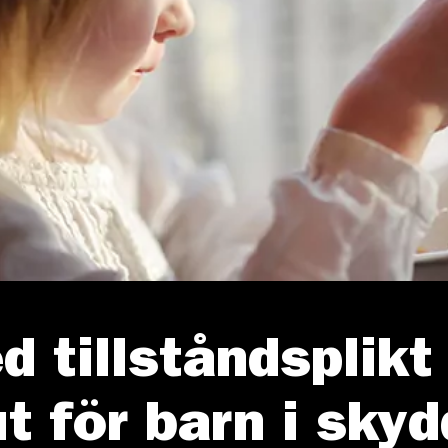
d tillståndsplik
t för barn i sky