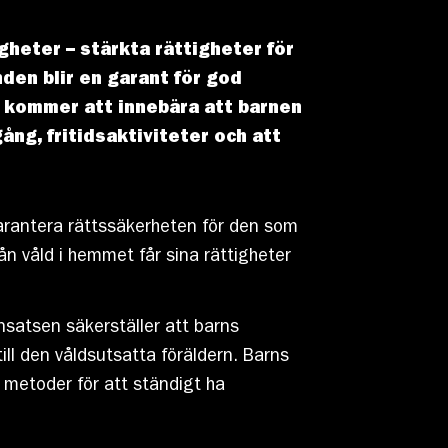
heter – stärkta rättigheter för
den blir en garant för god
n kommer att innebära att barnen
ång, fritidsaktiviteter och att
garantera rättssäkerheten för den som
rån våld i hemmet får sina rättigheter
nsatsen säkerställer att barns
till den våldsutsatta föräldern. Barns
 metoder för att ständigt ha