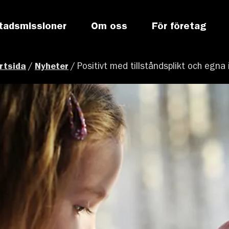
tadsmissioner
Om oss
För företag
rtsida
/
Nyheter
/
Positivt med tillståndsplikt och egna