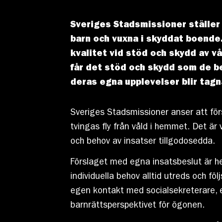
Sveriges Stadsmissioner ställer 
barn och vuxna i skyddat boende.
kvalitet vid stöd och skydd av v
får det stöd och skydd som de beh
deras egna upplevelser blir tagna
Sveriges Stadsmissioner anser att för
tvingas fly från våld i hemmet. Det är 
och behov av insatser tillgodosedda.
Förslaget med egna insatsbeslut är hel
individuella behov alltid utreds och fö
egen kontakt med socialsekreterare, e
barnrättsperspektivet för ögonen.