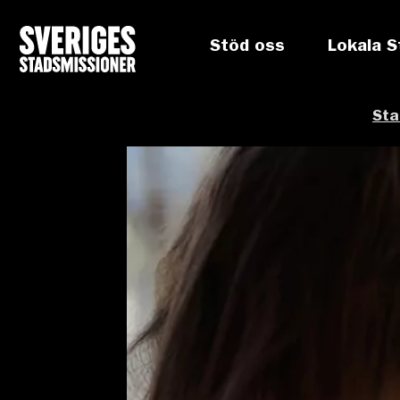
Stöd oss
Lokala S
Sta