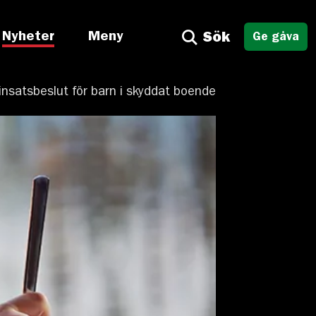
Nyheter
Meny
Sök
Ge gåva
 insatsbeslut för barn i skyddat boende