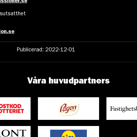
ssioner.se
dsutsatthet
ion.se
Publicerad: 2022-12-01
Våra huvudpartners