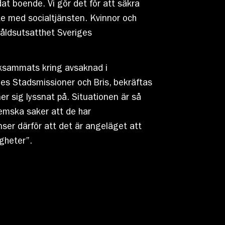
dat boende. Vi gör det för att säkra
ete med socialtjänsten. Kvinnor och
 våldsutsatthet Sveriges
rksammats kring avsaknad i
ges Stadsmissioner och Bris, bekräftas
er sig lyssnat på. Situationen är så
emska saker att de har
er därför att det är angeläget att
gheter”.