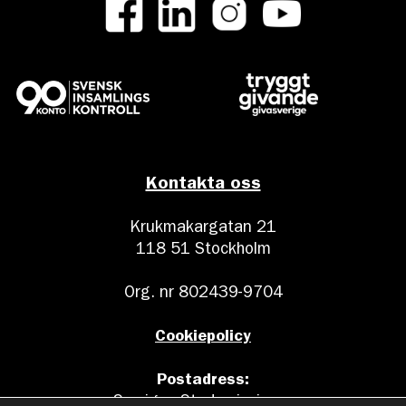
Kontakta oss
Krukmakargatan 21
118 51 Stockholm
Org. nr 802439-9704
Cookiepolicy
Postadress:
Sveriges Stadsmissioner