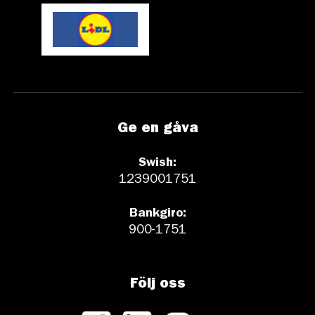
Ge en gåva
Swish:
1239001751
Bankgiro:
900-1751
Följ oss