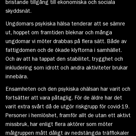
bristande tillgång till ekonomiska och sociala
skyddsnät.
Ungdomars psykiska hälsa tenderar att se sämre
ut, hoppet om framtiden bleknar och många
ungdomar vi möter drabbas på flera sätt. Både av
fattigdomen och de ökade klyftorna i samhället.
Och av att ha tappat den stabilitet, trygghet och
inkludering som idrott och andra aktiviteter brukar
innebära.
Ensamheten och den psykiska ohälsan har varit och
fortsätter att vara påtaglig. För de äldre har det
varit extra svårt då de utgör riskgrupp för covid-19.
Personer i hemlöshet, framför allt de utan ett aktivt
missbruk, har enligt flera aktörer som möter
målgruppen mått dåligt av nedstängda träfflokaler