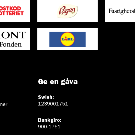
Ge en gåva
Swish:
1239001751
ner
Bankgiro:
900-1751