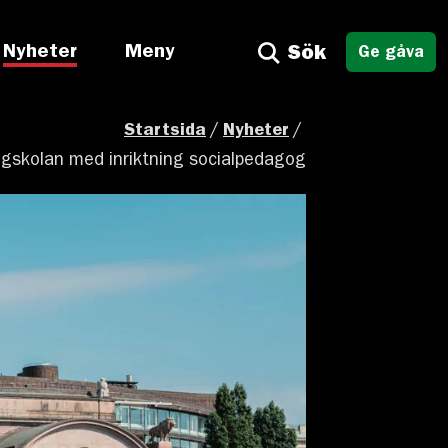
Nyheter
Meny
Sök
Ge gåva
Startsida
/
Nyheter
/
ögskolan med inriktning socialpedagog