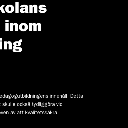
kolans
r inom
ing
alpedagogutbildningens innehåll. Detta
t skulle också tydliggöra vid
oven av att kvalitetssäkra