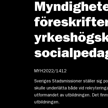
Myndighete
föreskrifte
yrkeshögsk
socialpeda
MYH2022/1412
Sveriges Stadsmissioner ställer sig pos
skulle underlätta både vid rekryteringa
utformandet av utbildningen. Det finns
utbildningen.