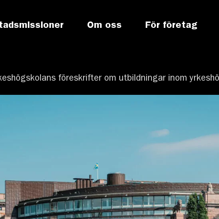
tadsmissioner
Om oss
För företag
keshögskolans föreskrifter om utbildningar inom yrkesh