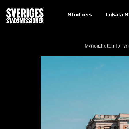
Stöd oss
Lokala S
Myndigheten för yr