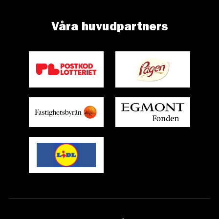
Våra huvudpartners