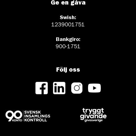
Ge en gåva
Swish:
1239001751
Bankgiro:
900-1751
Följ oss