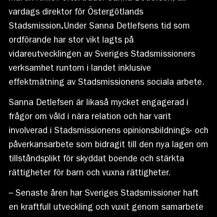
vardags direktor för Östergötlands
Stadsmission
.
Under Sanna Detlefsens tid som
ordförande har stor vikt lagts på
vidareutvecklingen av Sveriges Stadsmissioners
verksamhet runtom i landet inklusive
effektmätning av Stadsmissionens sociala arbete.
Sanna Detlefsen är likaså mycket engagerad i
frågor om våld i nära relation och har varit
involverad i Stadsmissionens opinionsbildnings- och
påverkansarbete som bidragit till den nya lagen om
tillståndsplikt för skyddat boende och stärkta
rättigheter för barn och vuxna rättigheter.
– Senaste åren har Sveriges Stadsmissioner haft
en kraftfull utveckling och vuxit genom samarbete