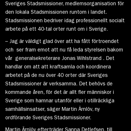
Sveriges Stadsmissioner, medlemsorganisation för
den lokala Stadsmissionen runtom i landet.
Stadsmissionen bedriver idag professionellt socialt
arbete på ett 40-tal orter runt om i Sverige.
– Jag är väldigt glad över att ha fått förtroendet
och ser fram emot att nu få leda styrelsen bakom
vår generalsekreterare Jonas Wihlstrand . Det
handlar om att att kraftsamla och koordinera
arbetet på de nu över 40 orter där Sveriges
Stadsmissioner är verksamma. Det behövs de
kommande åren, för det är allt fler människor i
Sverige som hamnar utanför eller i otillräckliga
samhällsinsatser, säger Martin Ärnlöv, ny
ordförande Sveriges Stadsmissioner.
Martin Ärnlöv efterträder Sanna Detlefsen, till