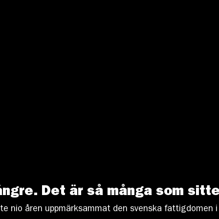
ngre. Det är så många som sitte
e nio åren uppmärksammat den svenska fattigdomen i sina