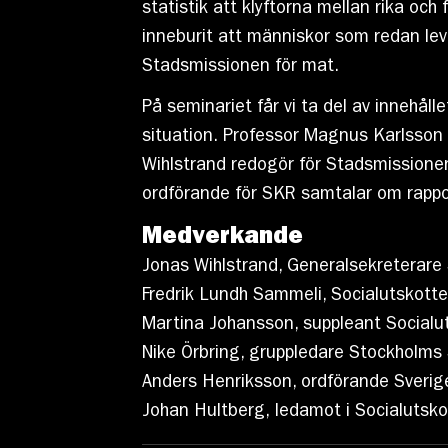
statistik att klyftorna mellan rika och
inneburit att människor som redan leve
Stadsmissionen för mat.
På seminariet får vi ta del av innehål
situation. Professor Magnus Karlsson 
Wihlstrand redogör för Stadsmissionen
ordförande för SKR samtalar om rappo
Medverkande
Jonas Wihlstrand, Generalsekreterare
Fredrik Lundh Sammeli, Socialutskotte
Martina Johansson, suppleant Socialut
Nike Örbring, gruppledare Stockholms
Anders Henriksson, ordförande Sveri
Johan Hultberg, ledamot i Socialutsko