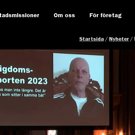
tadsmissioner
Om oss
För företag
Startsida
/
Nyheter
/