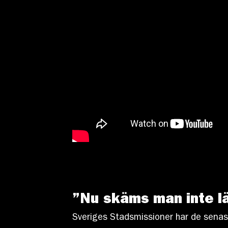
”Nu skäms man inte lä
Sveriges Stadsmissioner har de senast