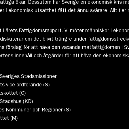
 fattiga ökar. Dessutom har Sverige en ekonomisk kris med
r i ekonomisk utsatthet fått det ännu svårare. Allt fler 
let i årets Fattigdomsrapport. Vi möter människor i ekon
diskuterar om det blivit trängre under fattigdomsstrec
s förslag för att häva den växande matfattigdomen i Sv
rtens innehåll och åtgärder för att häva den ekonomisk
 Sveriges Stadsmissioner
ts vice ordförande (S)
skottet (C)
 Stadshus (KD)
ges Kommuner och Regioner (S)
ttet (M)