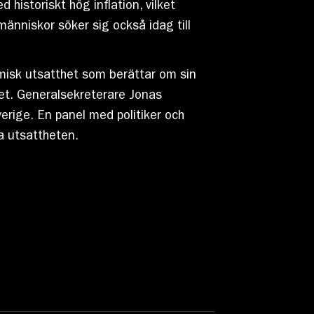
 historiskt hög inflation, vilket
människor söker sig också idag till
omisk utsatthet som berättar om sin
ket. Generalsekreterare Jonas
erige. En panel med politiker och
a utsattheten.