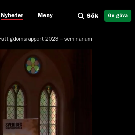
Nyheter
Meny
Sök
Ge gåva
Fattigdomsrapport 2023 – seminarium