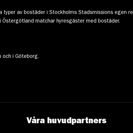
ka typer av bostäder i Stockholms Stadsmissions egen 
 i Östergötland matchar hyresgäster med bostäder.
 och i Göteborg.
Våra huvudpartners