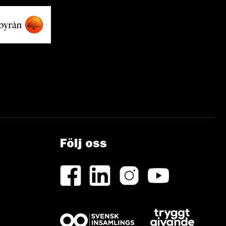
Följ oss