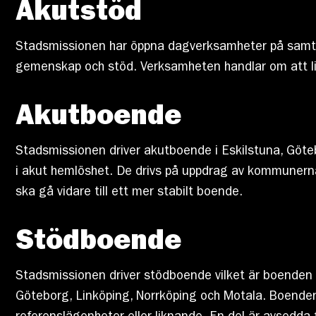
Akutstöd
Stadsmissionen har öppna dagverksamheter på samtliga
gemenskap och stöd. Verksamheten handlar om att lind
Akutboende
Stadsmissionen driver akutboende i Eskilstuna, Göte
i akut hemlöshet. De drivs på uppdrag av kommunerna.
ska gå vidare till ett mer stabilt boende.
Stödboende
Stadsmissionen driver stödboende vilket är boenden m
Göteborg, Linköping, Norrköping och Motala. Boenden