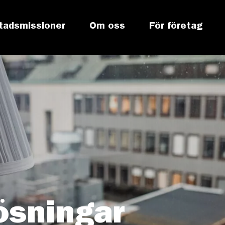
tadsmissioner
Om oss
För företag
ösningar