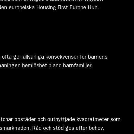
 den europeiska Housing First Europe Hub.
et ofta ger allvarliga konsekvenser för barnens
maningen hemlöshet bland barnfamiljer.
matchar bostäder och outnyttjade kvadratmeter som
dsmarknaden. Råd och stöd ges efter behov.