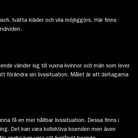
h, tvätta kläder och vila möjliggörs. Här finns
ndividen.
ende vänder sig till vuxna kvinnor och män som lever
 förändra sin livssituation. Målet är att deltagarna
a få en mer hållbar livssituation. Dessa finns i
ning. Det kan vara kollektiva boenden men även