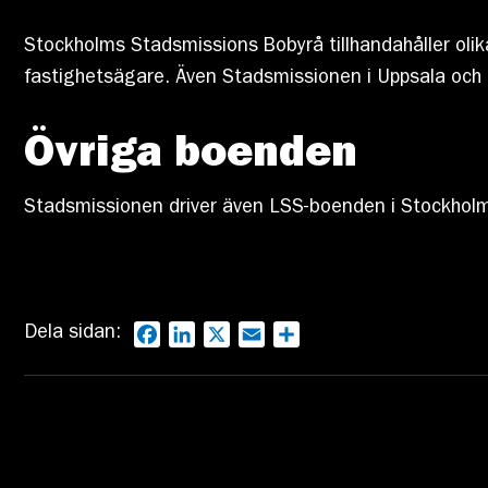
Stockholms Stadsmissions Bobyrå tillhandahåller oli
fastighetsägare. Även Stadsmissionen i Uppsala och
Övriga boenden
Stadsmissionen driver även LSS-boenden i Stockholm
Dela sidan:
Facebook
LinkedIn
X
Email
Dela