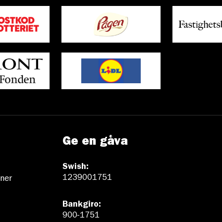
Ge en gåva
Swish:
1239001751
ner
Bankgiro:
900-1751