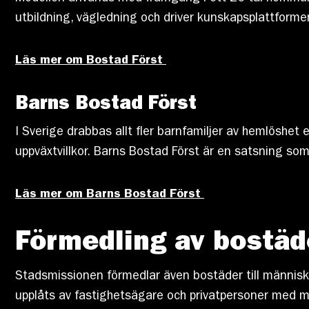
utbildning, vägledning och driver kunskapsplattform
Läs mer om Bostad Först
Barns Bostad Först
I Sverige drabbas allt fler barnfamiljer av hemlöshet 
uppväxtvillkor. Barns Bostad Först är en satsning s
Läs mer om Barns Bostad Först
Förmedling av bostäd
Stadsmissionen förmedlar även bostäder till människ
upplåts av fastighetsägare och privatpersoner med 