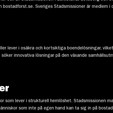
en bostadforst.se. Sveriges Stadsmissioner är medlem i
eller lever i osäkra och kortsiktiga boendelösningar, vilk
om söker innovativa lösningar på den växande samhällsut
er
or som lever i strukturell hemlöshet. Stadsmissionen 
människor som inte på egen hand kan ta sig in på bosta