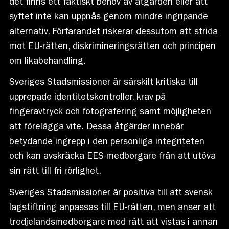
det finns ett faktiskt behov av åtgärden eller att
syftet inte kan uppnås genom mindre ingripande
alternativ. Förfarandet riskerar dessutom att strida
mot EU-rätten, diskrimineringsrätten och principen
om likabehandling.
Sveriges Stadsmissioner är särskilt kritiska till
upprepade identitetskontroller, krav på
fingeravtryck och fotografering samt möjligheten
att förelägga vite. Dessa åtgärder innebär
betydande ingrepp i den personliga integriteten
och kan avskräcka EES-medborgare från att utöva
sin rätt till fri rörlighet.
Sveriges Stadsmissioner är positiva till att svensk
lagstiftning anpassas till EU-rätten, men anser att
tredjelandsmedborgare med rätt att vistas i annan