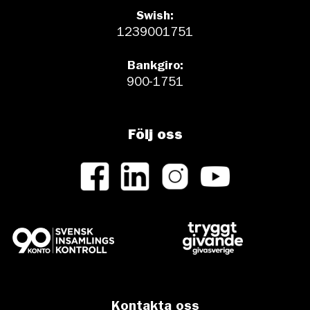
Swish:
1239001751
Bankgiro:
900-1751
Följ oss
Kontakta oss