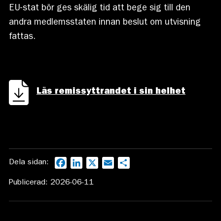
EU-stat bör ges skälig tid att bege sig till den
andra medlemsstaten innan beslut om utvisning
fattas.
Läs remissyttrandet i sin helhet
Dela sidan:
Facebook
LinkedIn
X
Email
Dela
Publicerad: 2026-06-11