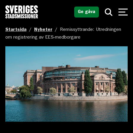
Ge gåva
Startsida
/
Nyheter
/
Remissyttrande: Utredningen
om registrering av EES-medborgare