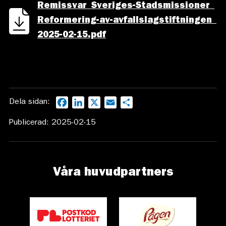
Remissvar_Sveriges-Stadsmissioner_
Reformering-av-avfallslagstiftningen_
2025-02-15.pdf
Dela sidan:
Facebook
LinkedIn
X
Email
Dela
Publicerad: 2025-02-15
Våra huvudpartners