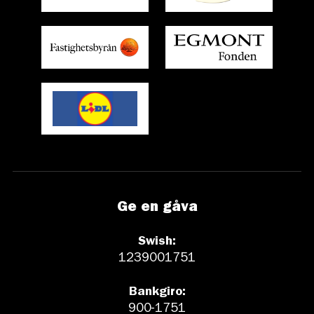
Ge en gåva
Swish:
1239001751
Bankgiro:
900-1751