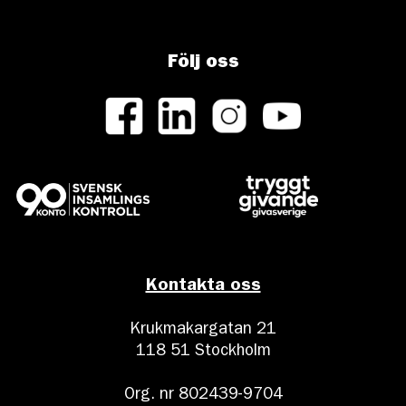
Följ oss
Kontakta oss
Krukmakargatan 21
118 51 Stockholm
Org. nr 802439-9704