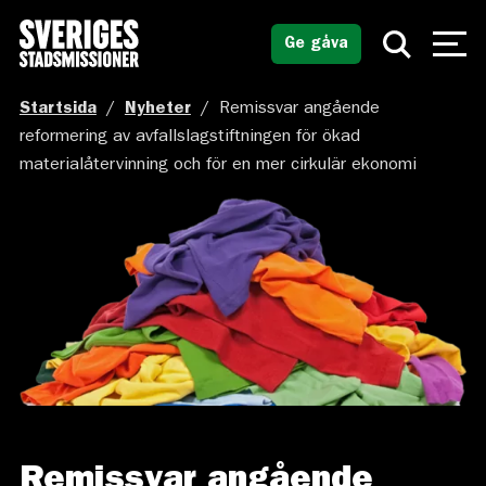
Ge gåva
Startsida
/
Nyheter
/
Remissvar angående
reformering av avfallslagstiftningen för ökad
materialåtervinning och för en mer cirkulär ekonomi
Remissvar angående