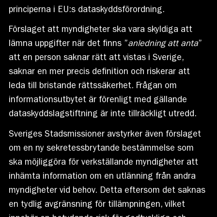
principerna i EU:s dataskyddsförordning.
Förslaget att myndigheter ska vara skyldiga att
lämna uppgifter när det finns ”
anledning att anta
”
att en person saknar rätt att vistas i Sverige,
saknar en mer precis definition och riskerar att
leda till bristande rättssäkerhet. Frågan om
informationsutbytet är förenligt med gällande
dataskyddslagstiftning är inte tillräckligt utredd.
Sveriges Stadsmissioner avstyrker även förslaget
om en ny sekretessbrytande bestämmelse som
ska möjliggöra för verkställande myndigheter att
inhämta information om en utlänning från andra
myndigheter vid behov. Detta eftersom det saknas
en tydlig avgränsning för tillämpningen, vilket