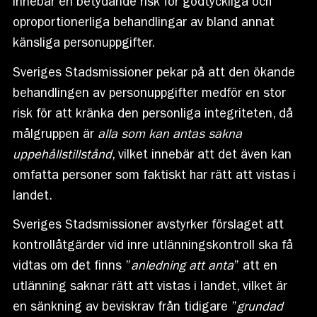
innebär en betydande risk för godtyckliga och
oproportionerliga behandlingar av bland annat
känsliga personuppgifter.
Sveriges Stadsmissioner pekar på att den ökande
behandlingen av personuppgifter medför en stor
risk för att kränka den personliga integriteten, då
målgruppen är
alla som kan antas
sakna
uppehållstillstånd
, vilket innebär att det även kan
omfatta personer som faktiskt har rätt att vistas i
landet.
Sveriges Stadsmissioner avstyrker förslaget att
kontrollåtgärder vid inre utlänningskontroll ska få
vidtas om det finns ”
anledning att anta
” att en
utlänning saknar rätt att vistas i landet, vilket är
en sänkning av beviskrav från tidigare ”
grundad