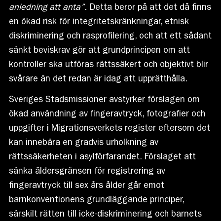
anledning att anta”.
Detta beror på att det då finns
en ökad risk för integritetskränkningar, etnisk
diskriminering och rasprofilering, och att ett sådant
sänkt beviskrav gör att grundprincipen om att
kontroller ska utföras rättssäkert och objektivt blir
svårare än det redan är idag att upprätthålla.
Sveriges Stadsmissioner avstyrker förslagen om
ökad användning av fingeravtryck, fotografier och
uppgifter i Migrationsverkets register eftersom det
kan innebära en gradvis urholkning av
rättssäkerheten i asylförfarandet. Förslaget att
sänka åldersgränsen för registrering av
fingeravtryck till sex års ålder går emot
barnkonventionens grundläggande principer,
särskilt rätten till icke-diskriminering och barnets