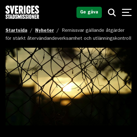
Ge gåva
Startsida
/
Nyheter
/
Remissvar gällande åtgärder
för stärkt återvändandeverksamhet och utlänningskontroll