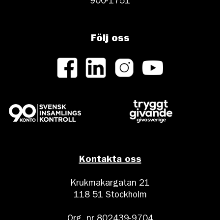
900-1751
Följ oss
Kontakta oss
Krukmakargatan 21
118 51 Stockholm
Org. nr 802439-9704