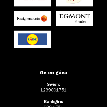
Ge en gåva
Swish:
1239001751
Bankgiro: