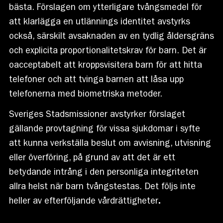
bästa. Förslagen om ytterligare tvångsmedel för
att klarlägga en utlännings identitet avstyrks
också, särskilt avsaknaden av en tydlig åldersgräns
och explicita proportionalitetskrav för barn. Det är
oacceptabelt att kroppsvisitera barn för att hitta
telefoner och att tvinga barnen att låsa upp
telefonerna med biometriska metoder.
Sveriges Stadsmissioner avstyrker förslaget
gällande provtagning för vissa sjukdomar i syfte
att kunna verkställa beslut om avvisning, utvisning
eller överföring, på grund av att det är ett
betydande intrång i den personliga integriteten
allra helst när barn tvångstestas. Det följs inte
heller av efterföljande vårdrättigheter
.