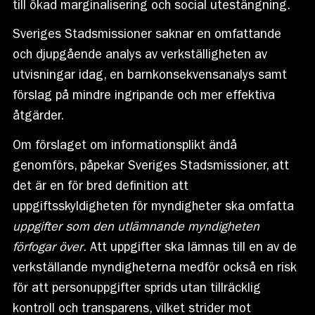
till ökad marginalisering och social utestängning.
Sveriges Stadsmissioner saknar en omfattande
och djupgående analys av verkställigheten av
utvisningar idag, en barnkonsekvensanalys samt
förslag på mindre ingripande och mer effektiva
åtgärder.
Om förslaget om informationsplikt ändå
genomförs, påpekar Sveriges Stadsmissioner, att
det är en för bred definition att
uppgiftsskyldigheten för myndigheter ska omfatta
uppgifter som den utlämnande myndigheten
förfogar över
. Att uppgifter ska lämnas till en av de
verkställande myndigheterna medför också en risk
för att personuppgifter sprids utan tillräcklig
kontroll och transparens, vilket strider mot