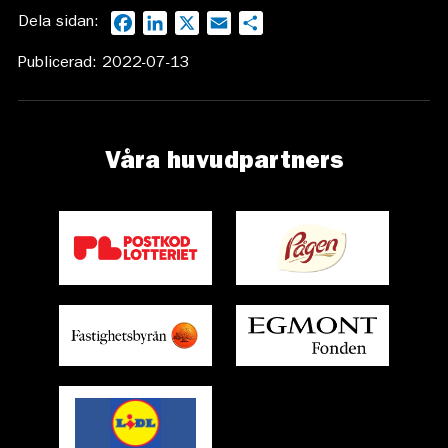
Dela sidan:
Facebook
LinkedIn
X
Email
Dela
Publicerad: 2022-07-13
Våra huvudpartners