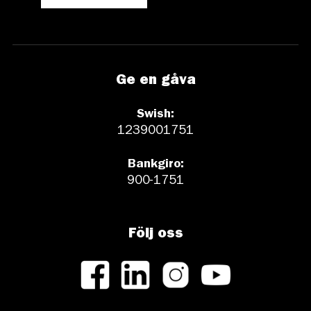
Ge en gåva
Swish:
1239001751
Bankgiro:
900-1751
Följ oss