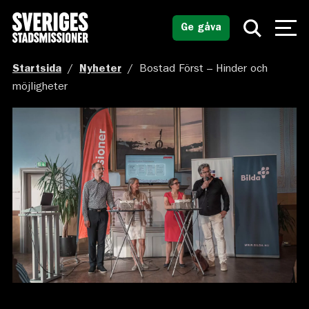
Ge gåva
Startsida
/
Nyheter
/
Bostad Först – Hinder och
möjligheter