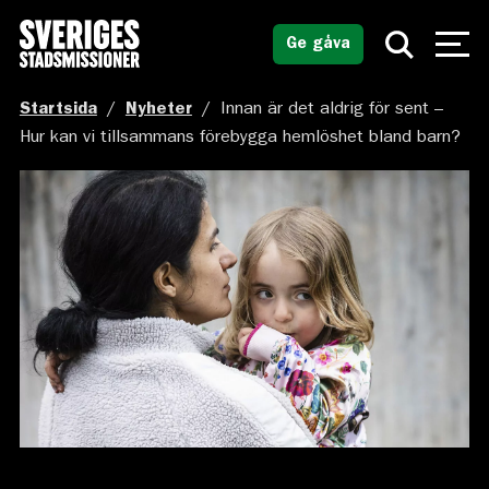
Ge gåva
Startsida
/
Nyheter
/
Innan är det aldrig för sent –
Hur kan vi tillsammans förebygga hemlöshet bland barn?