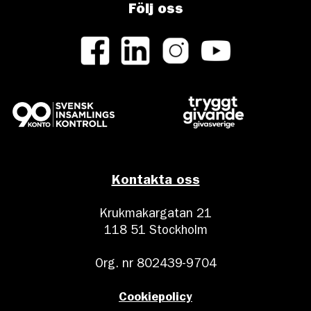
Följ oss
Kontakta oss
Krukmakargatan 21
118 51 Stockholm
Org. nr 802439-9704
Cookiepolicy