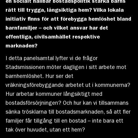
en socialt hållbar bostadspolitik stärka barns
rätt till trygga, långsiktiga hem? Vilka lokala
initiativ finns för att förebygga hemlöshet bland
barnfamiljer – och vilket ansvar har det
offentliga, civilsamhället respektive
marknaden?
I detta panelsamtal lyfter vi de frågor
Stadsmissionen möter dagligen i sitt arbete mot
barnhemlöshet. Hur ser det
vräkningsförebyggande arbetet ut i kommunerna?
Hur arbetar kommuner långsiktigt med
bostadsförsörjningen? Och hur kan vi tillsammans
sänka trösklarna till bostadsmarknaden, så att fler
familjer får tillgång till en bostad – inte bara ett
tak över huvudet, utan ett hem?