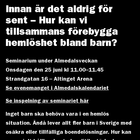
Innan är det aldrig för
sent – Hur kan vi
tillsammans förebygga
hemlöshet bland barn?
Seminarium under Almedalsveckan
Onsdagen den 25 juni kl 11.00–11.45
Strandgatan 16 – Altinget Arena
Se evenemanget i Almedalskalendariet
Se inspelning av seminariet här
Inget barn ska behöva vara i en hemlös
situation. Ändå lever allt fler barn i Sverige med
osäkra eller tillfälliga boendelösningar. Hur kan