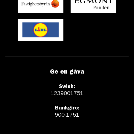
Ge en gåva
Swish:
1239001751
Bankgiro:
900-1751