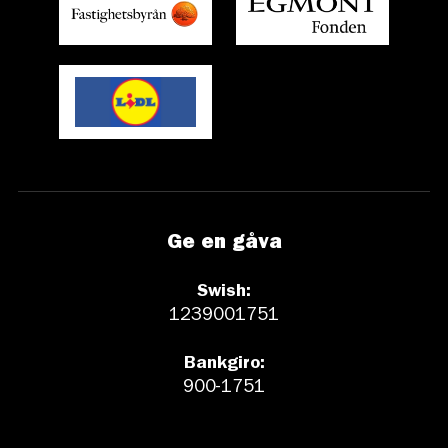
Ge en gåva
Swish:
1239001751
Bankgiro:
900-1751