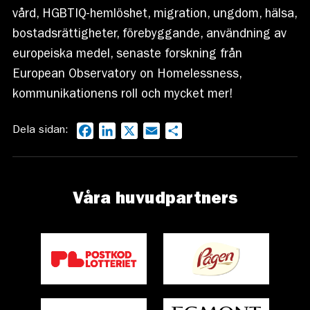
vård, HGBTIQ-hemlöshet, migration, ungdom, hälsa,
bostadsrättigheter, förebyggande, användning av
europeiska medel, senaste forskning från
European Observatory on Homelessness,
kommunikationens roll och mycket mer!
Dela sidan:
Facebook
LinkedIn
X
Email
Dela
Våra huvudpartners