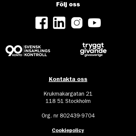
Följ oss
Kontakta oss
Krukmakargatan 21
118 51 Stockholm
Org. nr 802439-9704
Cookiepolicy