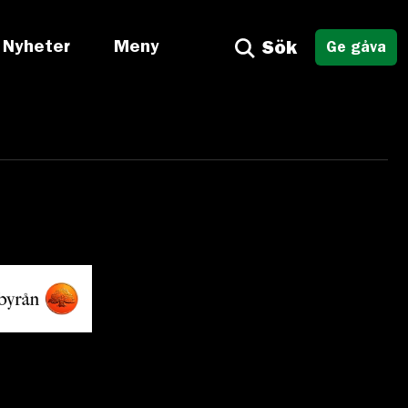
Nyheter
Meny
Sök
Ge gåva