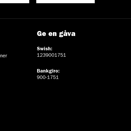
Ge en gåva
Swish:
1239001751
ner
Bankgiro:
900-1751