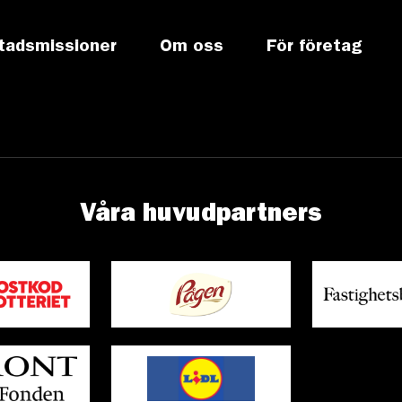
tadsmissioner
Om oss
För företag
Våra huvudpartners