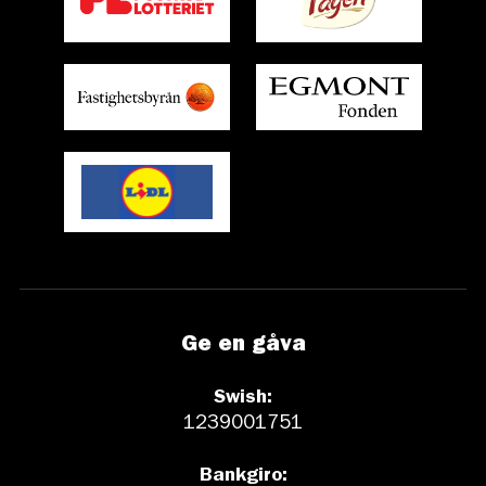
Ge en gåva
Swish:
1239001751
Bankgiro: