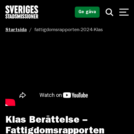
Ge gåva
Startsida
/
fattigdomsrapporten-2024-Klas
Klas Berättelse –
Fattigdomsrapporten