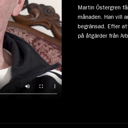
Martin Östergren få
månaden. Han vill ar
begränsad. Efter at
på åtgärder från Ar