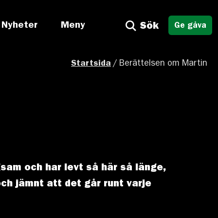
Nyheter
Meny
Sök
Ge gåva
Startsida
/
Berättelsen om Martin
gsam och har levt så här så länge,
ch jämnt att det går runt varje