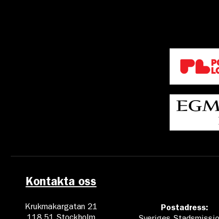
Kontakta oss
Krukmakargatan 21
Postadress:
118 51 Stockholm