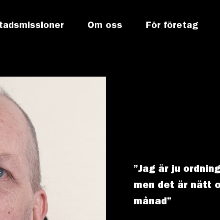
tadsmissioner
Om oss
För företag
”Jag är ju ordnin
men det är nätt o
månad”