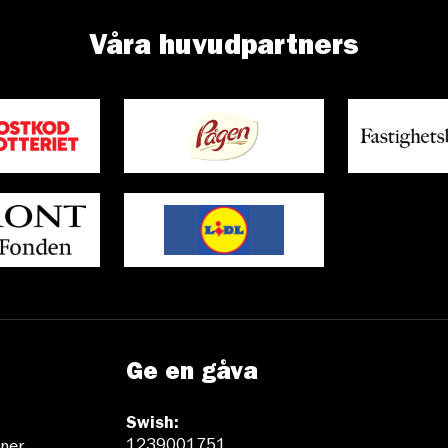
Våra huvudpartners
Ge en gåva
Swish:
1239001751