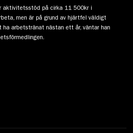
r aktivitetsstöd på cirka 11 500kr i
beta, men är på grund av hjärtfel väldigt
t ha arbetstränat nästan ett år, väntar han
betsförmedlingen.