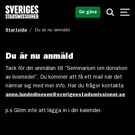
Ge gåva
Startsida
/
Du är nu anmäld
Du är nu anmäld
Tack för din anmälan till ”Seminarium om donation
av livsmedel”. Du kommer att få ett mail när det
närmar sig med mer info. Har du frågor kontakta
anne.lundedinesen@sverigesstadsmissioner.se
p.s Glöm inte att lägga in i din kalender.