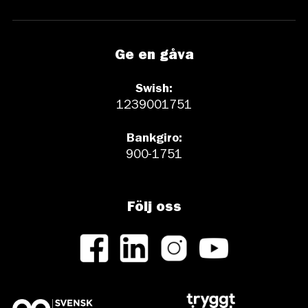
Ge en gåva
Swish:
1239001751
Bankgiro:
900-1751
Följ oss